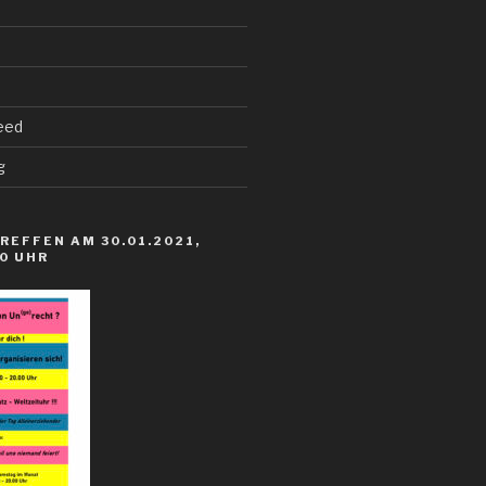
eed
g
REFFEN AM 30.01.2021,
00 UHR