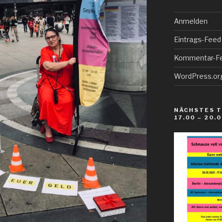
Anmelden
Eintrags-Feed
Kommentar-F
WordPress.or
NÄCHSTES T
17.00 – 20.