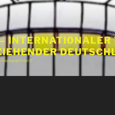
 – INTERNATIONALER
IEHENDER DEUTSCHLA
s niemand feiert!"