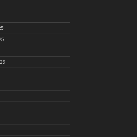
25
25
025