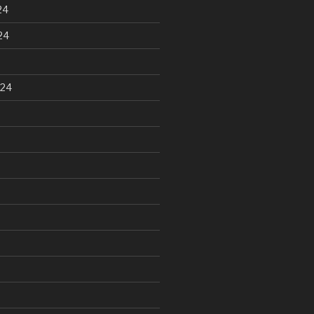
24
24
024