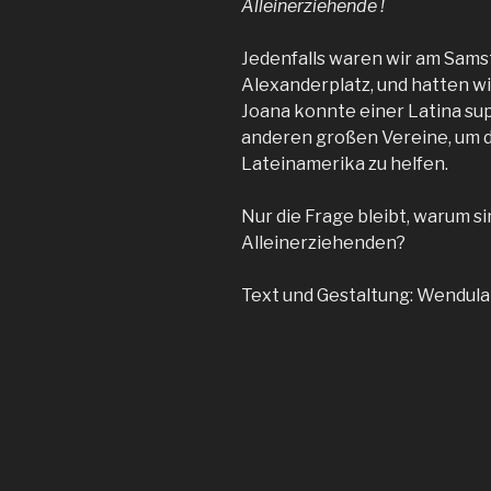
Alleinerziehende !
Jedenfalls waren wir am Sams
Alexanderplatz, und hatten w
Joana konnte einer Latina sup
anderen großen Vereine, um d
Lateinamerika zu helfen.
Nur die Frage bleibt, warum si
Alleinerziehenden?
Text und Gestaltung: Wendula