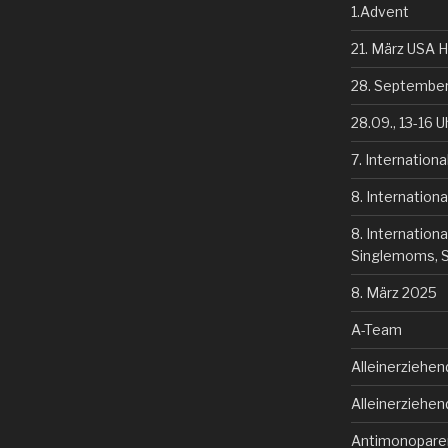
1.Advent
21. März USA 
28. September
28.09., 13-16 U
7. Internation
8. Internation
8. Internationa
Singlemoms, Si
8. März 2025
A-Team
Alleinerziehen
Alleinerziehe
Antimonopare