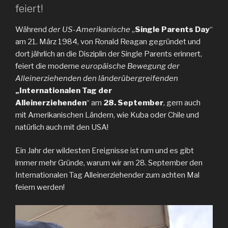
feiert!
Während
der US-Amerikanische
„
Single Parents Day
“
am 21. März 1984, von Ronald Reagan gegründet und
dort jährlich an die Disziplin der Single Parents erinnert,
feiert die moderne
europäische Bewegung der
Alleinerziehenden den länderübergreifenden
„Internationalen Tag der
Alleinerziehenden
“ am
28. September
, gern auch
mit Amerikanischen Ländern, wie Kuba oder Chile und
natürlich auch mit den USA!
Ein Jahr der wildesten Ereignisse ist rum und es gibt
immer mehr Gründe, warum wir am 28. September den
Internationalen Tag Alleinerziehender zum achten Mal
feiern werden!