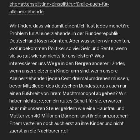
ehegattensplitting-einsplittingfüralle-auch-für-
alleinerziehende
Wir finden, dass wir damit eigentlich fast jedes monetäre
Problem für Alleinerziehende, in der Bundesrepublik
Deutschland lösen könnten. Aber was sollen wir noch tun,
wofür bekommen Politiker so viel Geld und Rente, wenn
sie so gut wie gar nichts für uns leisten? Was
interessieren uns Wege in den Bergen anderer Länder,
wenn unsere eigenen Kinder arm sind, wenn unsere
Alleinerziehenden jeden Cent dreimal umdrehen müssen,
bevor Mitglieder des deutschen Bundestages auch nur
einen Fußbreit von ihrem Machtmonopol abgeben? Wir
haben nichts gegen ein gutes Gehalt für sie, erwarten
aber mit unseren Steuergeldern wie eine Hausfrau und
Mutter von 40 Millionen Bürgern, anständig umzugehen!
Eltern verteilen doch auch erst an ihre Kinder und nicht
zuerst an die Nachbarengel!