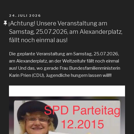
VERÖFFENTLICHT
24. JULI 2026
AM
¡Achtung! Unsere Veranstaltung am
Samstag, 25.07.2026, am Alexanderplatz,
fällt noch einmal aus!
Die geplante Veranstaltung am Samstag, 25.07.2026,
am Alexanderplatz, an der Weltzeituhr fällt noch einmal
aus! Und das, wo gerade Frau Bundesfamilienministerin
Karin Prien (CDU), Jugendliche hungern lassen will!!!