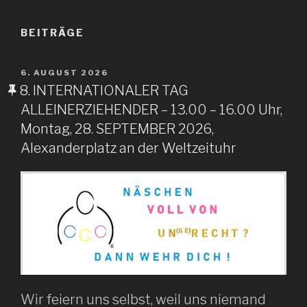
BEITRÄGE
VERÖFFENTLICHT
6. AUGUST 2026
AM
8. INTERNATIONALER TAG
ALLEINERZIEHENDER – 13.00 – 16.00 Uhr,
Montag, 28. SEPTEMBER 2026,
Alexanderplatz an der Weltzeituhr
Wir feiern uns selbst, weil uns niemand