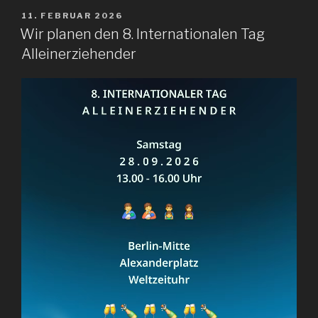
VERÖFFENTLICHT
11. FEBRUAR 2026
AM
Wir planen den 8. Internationalen Tag
Alleinerziehender