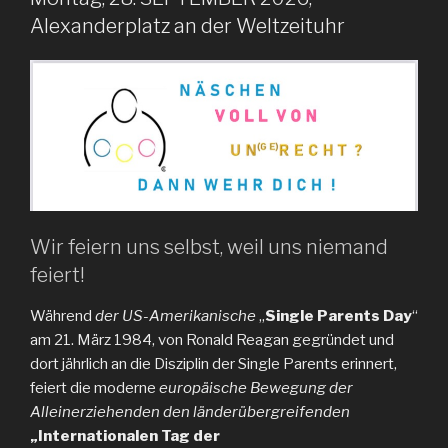
Alexanderplatz an der Weltzeituhr
Wir feiern uns selbst, weil uns niemand
feiert!
Während
der US-Amerikanische
„
Single Parents Day
“
am 21. März 1984, von Ronald Reagan gegründet und
dort jährlich an die Disziplin der Single Parents erinnert,
feiert die moderne
europäische Bewegung der
Alleinerziehenden den länderübergreifenden
„Internationalen Tag der