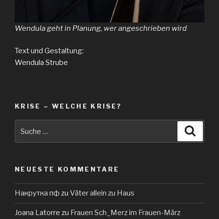
Wendula geht in Planung, wer angeschrieben wird
Text und Gestaltung:
Wendula Strube
KRISE – WELCHE KRISE?
Suche
Suche
nach:
NEUESTE KOMMENTARE
Накрутка пф
zu
Väter allein zu Haus
Joana Latorre
zu
Frauen Sch_Merz im Frauen-März