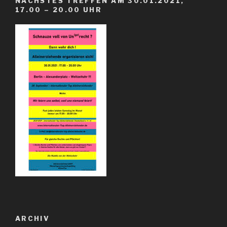
NÄCHSTES TREFFEN AM 30.01.2021,
17.00 – 20.00 UHR
ARCHIV