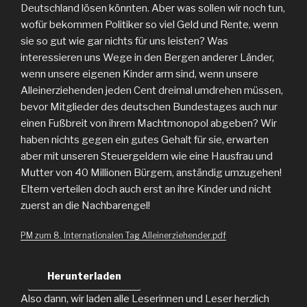
Deutschland lösen könnten. Aber was sollen wir noch tun,
wofür bekommen Politiker so viel Geld und Rente, wenn
sie so gut wie gar nichts für uns leisten? Was
interessieren uns Wege in den Bergen anderer Länder,
wenn unsere eigenen Kinder arm sind, wenn unsere
Alleinerziehenden jeden Cent dreimal umdrehen müssen,
bevor Mitglieder des deutschen Bundestages auch nur
einen Fußbreit von ihrem Machtmonopol abgeben? Wir
haben nichts gegen ein gutes Gehalt für sie, erwarten
aber mit unseren Steuergeldern wie eine Hausfrau und
Mutter von 40 Millionen Bürgern, anständig umzugehen!
Eltern verteilen doch auch erst an ihre Kinder und nicht
zuerst an die Nachbarengel!
PM zum 8. Internationalen Tag Alleinerziehender.pdf
Herunterladen
Also dann, wir laden alle Leserinnen und Leser herzlich