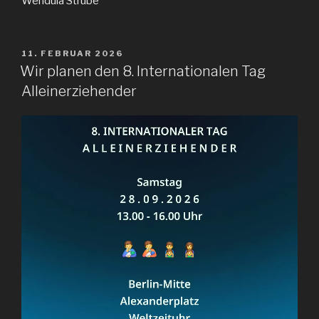
Wendula Strube
VERÖFFENTLICHT
11. FEBRUAR 2026
AM
Wir planen den 8. Internationalen Tag
Alleinerziehender