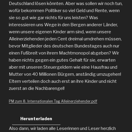
Deutschland lösen könnten. Aber was sollen wir noch tun,
wofür bekommen Politiker so viel Geld und Rente, wenn
sie so gut wie gar nichts für uns leisten? Was
interessieren uns Wege in den Bergen anderer Länder,
wenn unsere eigenen Kinder arm sind, wenn unsere
Alleinerziehenden jeden Cent dreimal umdrehen müssen,
bevor Mitglieder des deutschen Bundestages auch nur
einen Fußbreit von ihrem Machtmonopol abgeben? Wir
haben nichts gegen ein gutes Gehalt für sie, erwarten
aber mit unseren Steuergeldern wie eine Hausfrau und
Mutter von 40 Millionen Bürgern, anständig umzugehen!
Eltern verteilen doch auch erst an ihre Kinder und nicht
zuerst an die Nachbarengel!
PM zum 8. Internationalen Tag Alleinerziehender.pdf
Herunterladen
Also dann, wir laden alle Leserinnen und Leser herzlich