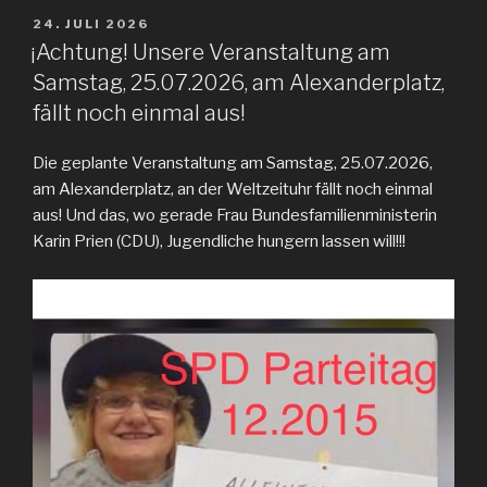
VERÖFFENTLICHT
24. JULI 2026
AM
¡Achtung! Unsere Veranstaltung am
Samstag, 25.07.2026, am Alexanderplatz,
fällt noch einmal aus!
Die geplante Veranstaltung am Samstag, 25.07.2026,
am Alexanderplatz, an der Weltzeituhr fällt noch einmal
aus! Und das, wo gerade Frau Bundesfamilienministerin
Karin Prien (CDU), Jugendliche hungern lassen will!!!