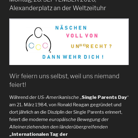
Alexanderplatz an der Weltzeituhr
Wir feiern uns selbst, weil uns niemand
feiert!
Während
der US-Amerikanische
„
Single Parents Day
“
am 21. März 1984, von Ronald Reagan gegründet und
dort jährlich an die Disziplin der Single Parents erinnert,
feiert die moderne
europäische Bewegung der
Alleinerziehenden den länderübergreifenden
„Internationalen Tag der