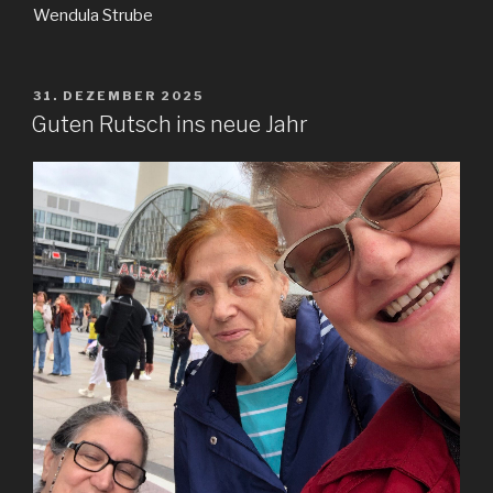
Wendula Strube
VERÖFFENTLICHT
31. DEZEMBER 2025
AM
Guten Rutsch ins neue Jahr