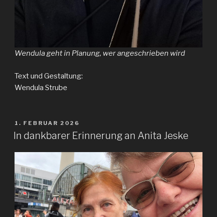
Wendula geht in Planung, wer angeschrieben wird
Text und Gestaltung:
Wendula Strube
VERÖFFENTLICHT
1. FEBRUAR 2026
AM
In dankbarer Erinnerung an Anita Jeske