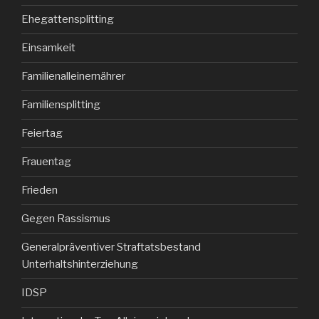
Ehegattensplitting
Einsamkeit
Familienalleinernährer
Familiensplitting
Feiertag
Frauentag
Frieden
Gegen Rassismus
Generalpräventiver Straftatsbestand
Unterhaltshinterziehung
IDSP