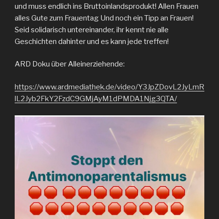
und muss endlich ins Bruttoinlandsprodukt! Allen Frauen
alles Gute zum Frauentag Und noch ein Tipp an Frauen!
Seid solidarisch untereinander, ihr kennt nie alle
Geschichten dahinter und es kann jede treffen!
ARD Doku über Alleinerziehende:
https://www.ardmediathek.de/video/Y3JpZDovL2JyLmR
lL2Jyb2FkY2FzdC9GMjAyM1dPMDA1Njg3QTA/