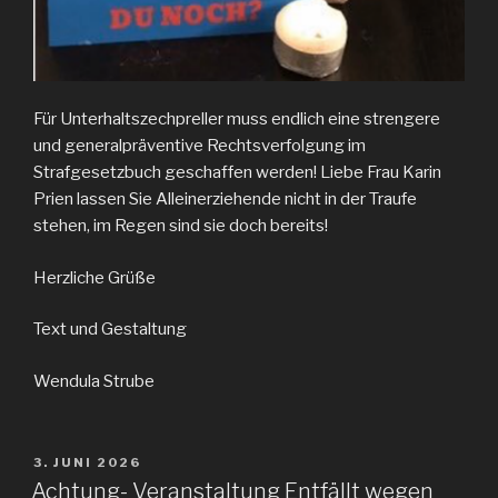
Für Unterhaltszechpreller muss endlich eine strengere
und generalpräventive Rechtsverfolgung im
Strafgesetzbuch geschaffen werden! Liebe Frau Karin
Prien lassen Sie Alleinerziehende nicht in der Traufe
stehen, im Regen sind sie doch bereits!
Herzliche Grüße
Text und Gestaltung
Wendula Strube
VERÖFFENTLICHT
3. JUNI 2026
AM
Achtung- Veranstaltung Entfällt wegen