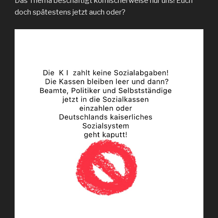
Das Thema beschäftigt komischerweise nur uns! Euch
doch spätestens jetzt auch oder?