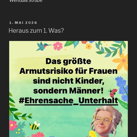
Wendula Strube
VERÖFFENTLICHT
1. MAI 2026
AM
Heraus zum 1. Was?