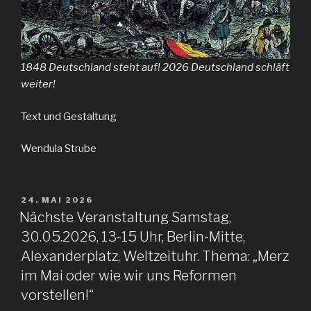
1848 Deutschland steht auf! 2026 Deutschland schläft
weiter!
Text und Gestaltung
Wendula Strube
VERÖFFENTLICHT
24. MAI 2026
AM
Nächste Veranstaltung Samstag,
30.05.2026, 13-15 Uhr, Berlin-Mitte,
Alexanderplatz, Weltzeituhr. Thema: „Merz
im Mai oder wie wir uns Reformen
vorstellen!“