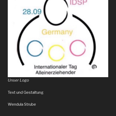
Unser Logo
Text und Gestaltung
Wendula Strube