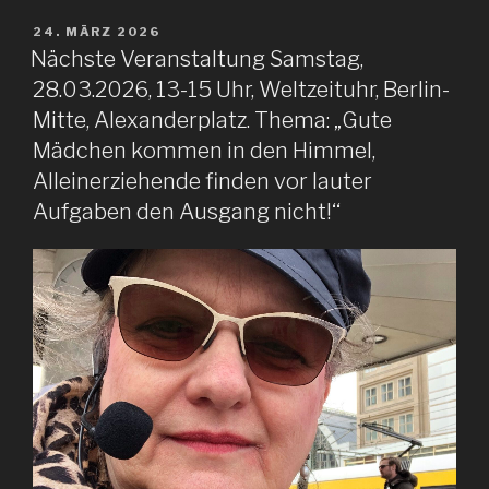
VERÖFFENTLICHT
24. MÄRZ 2026
AM
Nächste Veranstaltung Samstag,
28.03.2026, 13-15 Uhr, Weltzeituhr, Berlin-
Mitte, Alexanderplatz. Thema: „Gute
Mädchen kommen in den Himmel,
Alleinerziehende finden vor lauter
Aufgaben den Ausgang nicht!‘‘