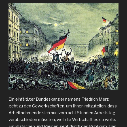
Ein einfältiger Bundeskanzler namens Friedrich Merz,
geht zu den Gewerkschaften, um Ihnen mitzuteilen, dass
Arbeitnehmende sich nun vom acht Stunden Arbeitstag
verabschieden müssten, weil die Wirtschaft es so wolle.
Ein Klatschen und Raunen geht durch das Publikum. Das