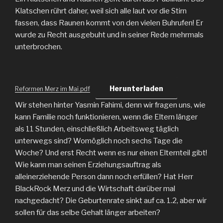
Klatschen rührt daher, weil sich alle laut vor die Stirn
fassen, dass Raunen kommt von den vielen Buhrufen! Er
wurde zu Recht ausgebuht und in seiner Rede mehrmals
unterbrochen.
Herunterladen
Reformen Merz im Mai.pdf
Wir stehen hinter Yasmin Fahimi, denn wir fragen uns, wie
kann Familie noch funktionieren, wenn die Eltern länger
als 11 Stunden, einschließlich Arbeitsweg täglich
unterwegs sind? Womöglich noch sechs Tage die
Woche? Und erst Recht wenn es nur einen Elternteil gibt!
Wie kann man seinen Erziehungsauftrag als
alleinerziehende Person dann noch erfüllen? Hat Herr
BlackRock Merz und die Wirtschaft darüber mal
nachgedacht? Die Geburtenrate sinkt auf ca. 1.2, aber wir
sollen für das selbe Gehalt länger arbeiten?