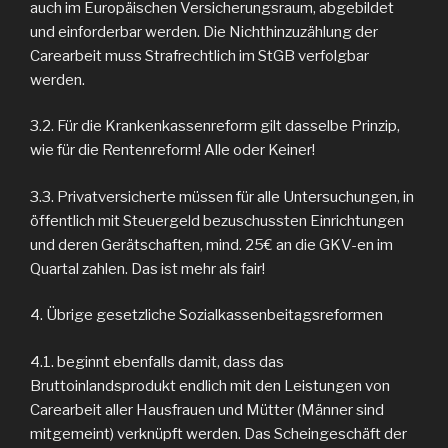
auch im Europäischen Versicherungsraum, abgebildet
und einforderbar werden. Die Nichthinzuzählung der
Carearbeit muss Strafrechtlich im StGB verfolgbar
werden.
3.2. Für die Krankenkassenreform gilt dasselbe Prinzip,
wie für die Rentenreform! Alle oder Keiner!
3.3. Privatversicherte müssen für alle Untersuchungen, in
öffentlich mit Steuergeld bezuschussten Einrichtungen
und deren Gerätschaften, mind. 25€ an die GKV-en im
Quartal zahlen. Das ist mehr als fair!
4. Übrige gesetzliche Sozialkassenbeitagsreformen
4.1. beginnt ebenfalls damit, dass das
Bruttoinlandsprodukt endlich mit den Leistungen von
Carearbeit aller Hausfrauen und Mütter (Männer sind
mitgemeint) verknüpft werden. Das Scheingeschäft der