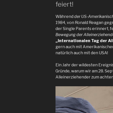
feiert!
Während
der US-Amerikanisc
1984, von Ronald Reagan gegrün
der Single Parents erinnert, 
Bewegung der Alleinerziehend
„Internationalen Tag der A
gern auch mit Amerikanischen
natürlich auch mit den USA!
Ein Jahr der wildesten Ereign
Gründe, warum wir am 28. Sep
Alleinerziehender zum achten