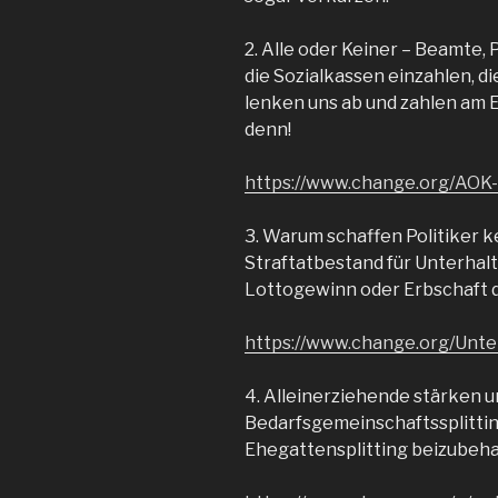
2. Alle oder Keiner – Beamte, 
die Sozialkassen einzahlen, die 
lenken uns ab und zahlen am E
denn!
https://www.change.org/AOK
3. Warum schaffen Politiker 
Straftatbestand für Unterhalt
Lottogewinn oder Erbschaft 
https://www.change.org/Unte
4. Alleinerziehende stärken u
Bedarfsgemeinschaftssplitting
Ehegattensplitting beizubeha