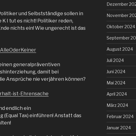
Dezember 20
Politiker und Selbstständige sollen in
November 20
K I tut es nicht! Politiker reden,
Oktober 2024
nde nichts ein! Wie ungerecht ist das
September 2
August 2024
-AlleOderKeiner
Juli 2024
keinen generalpräventiven
shinterziehung, damit bei
Juni 2024
die Ansprüche nie verjähren können?
Mai 2024
rhalt-ist-Ehrensache
April 2024
März 2024
nd endlich ein
 (Equal Tax) einführen! Anstatt das
Februar 2024
lten!
Januar 2024