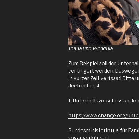
Joana und Wendula
Zum Beispiel soll der Unterha
verlängert werden. Deswegen 
in kurzer Zeit verfasst! Bitte 
doch mit uns!
1. Unterhaltsvorschuss an de
https://www.change.org/Unte
Bundesministerin u. a. für Fami
sogar verkürzen!