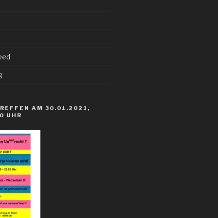
eed
g
REFFEN AM 30.01.2021,
00 UHR