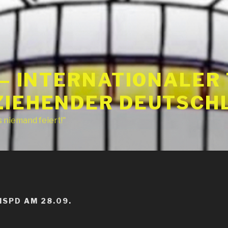
 – INTERNATIONALER
IEHENDER DEUTSCHLA
s niemand feiert!"
ISPD AM 28.09.