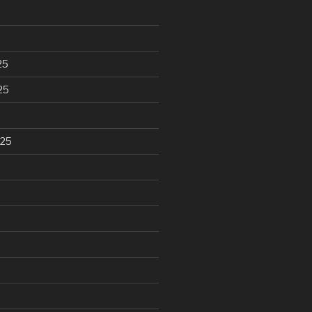
25
25
025