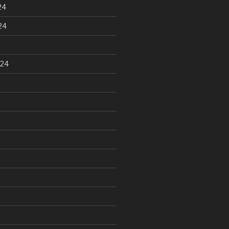
24
24
024