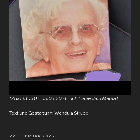
*28.09.1930 – 03.03.2021 – Ich Liebe dich Mama !
Text und Gestaltung: Wendula Strube
VERÖFFENTLICHT
22. FEBRUAR 2025