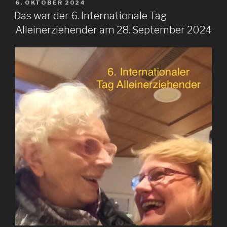
VERÖFFENTLICHT
6. OKTOBER 2024
AM
Das war der 6. Internationale Tag
Alleinerziehender am 28. September 2024