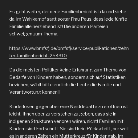
Es geht weiter, der neue Familienbericht ist da und siehe
da, im Wahlkampf sagt sogar Frau Paus, dass jede fünfte
Familie alleinerziehend ist! Die anderen Parteien
schweigen zum Thema.
https://www.bmfsfj.de/bmfsfj/service/publikationen/zehn
ter-familienbericht-254310
Da die meisten Politiker keine Erfahrung zum Thema von
Bedarfe von Kindern haben, sondern sich auf Statistiken
beziehen, wählt bitte endlich die Leute die Familie und
Verantwortung kennen!!!
Kinderlosen gegenüber eine Neiddebatte zu eröffnen ist
leicht. Ihnen aber zu verstehen zu geben, dass sie in
indigenen Strukturen verloren wären, nicht! Familien mit
Kindern sind Fortschritt. Sie sind kein Rückschritt, nur weil
es in anderen Zeiten ein Mutterkreuz für Kinder gab. Im