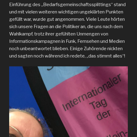
Einführung des „Bedarfsgemeinschaftssplittings“ stand
und mit vielen weiteren wichtigen ungeklärten Punkten
gefüllt war, wurde gut angenommen. Viele Leute hörten
sich unsere Fragen an die Politiker an, die uns nach dem
Wahlkampf, trotz ihrer gefühlten Unmengen von
Informationskampagnen in Funk, Fernsehen und Medien
noch unbeantwortet blieben. Einige Zuhörende nickten
und sagten noch während ich redete, „das stimmt alles“!