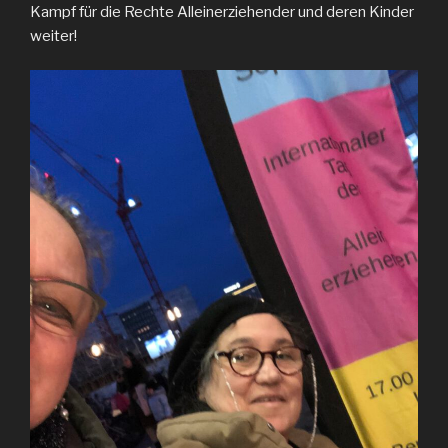
Kampf für die Rechte Alleinerziehender und deren Kinder
weiter!