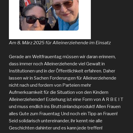
Am 8. März 2025 für Alleinerziehende im Einsatz
Gerade am Weltfrauentag müssen wir daran erinnern,
dass immer noch Alleinerziehende viel Gewalt in
Institutionen und in der Öffentlichkeit erfahren. Daher
lassen wir in Sachen Forderungen für Alleinerziehende
nicht nach und fordern von Parteien mehr
Aufmerksamkeit für die Situation von den Kindern
Alleinerziehender! Erziehung ist eine Form von A R B E I T
und muss endlich ins Bruttoinlandsprodukt! Allen Frauen
alles Gute zum Frauentag Und noch ein Tipp an Frauen!
Seid solidarisch untereinander, ihr kennt nie alle
Geschichten dahinter und es kann jede treffen!