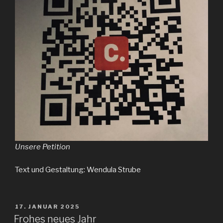
Unsere Petition
Text und Gestaltung: Wendula Strube
VERÖFFENTLICHT
17. JANUAR 2025
AM
Frohes neues Jahr