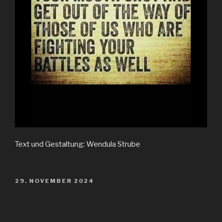
Text und Gestaltung: Wendula Strube
VERÖFFENTLICHT
29. NOVEMBER 2024
AM