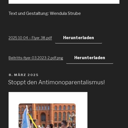
Text und Gestaltung: Wendula Strube
Herunterladen
2025 10 04 – Flyer 38.pdf
Herunterladen
Beitritts-flyer-03.2023-2.pdf.png
VERÖFFENTLICHT
8. MÄRZ 2025
AM
Stoppt den Antimonoparentalismus!