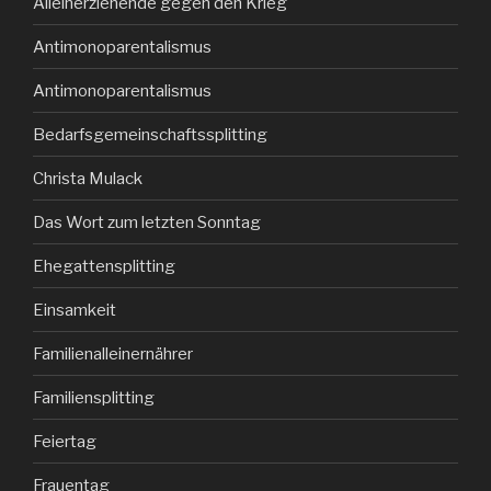
Alleinerziehende gegen den Krieg
Antimonoparentalismus
Antimonoparentalismus
Bedarfsgemeinschaftssplitting
Christa Mulack
Das Wort zum letzten Sonntag
Ehegattensplitting
Einsamkeit
Familienalleinernährer
Familiensplitting
Feiertag
Frauentag