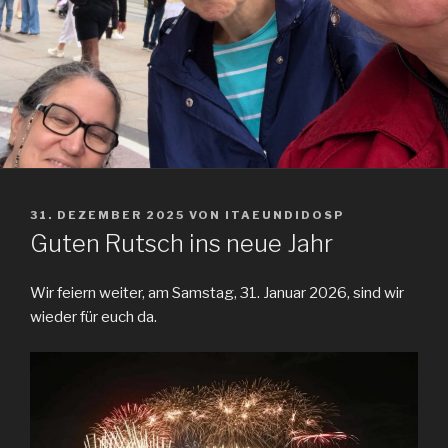
VERÖFFENTLICHT
31. DEZEMBER 2025
VON
ITAEUNDIDOSP
AM
Guten Rutsch ins neue Jahr
Wir feiern weiter, am Samstag, 31. Januar 2026, sind wir
wieder für euch da.