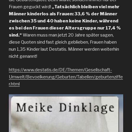
Frauen geguckt wird!
„Tatsächlich bleiben viel mehr
Männer kinderlos als Frauen: 33,6 % der Männer
zwischen 35 und 40 haben keine Kinder, während
es bei den Frauen dieser Altersgruppe nur 17,4 %
sind.“
Waren muss man jetzt 20 Jahre später sagen,
diese Quoten sind fast gleich geblieben, Frauen haben
nun 1,35 Kinder laut Destatis. Männer werden weiterhin
nicht genannt!
https://www.destatis.de/DE/Themen/Gesellschaft-
Umwelt/Bevoelkerung/Geburten/Tabellen/geburtenziffe
r.html