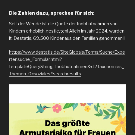
Die Zahlen dazu, sprechen für sich:
Seit der Wende ist die Quote der Inobhutnahmen von
Kindern erheblich gestiegen! Allein im Jahr 2024, wurden
lt. Destatis, 69.500 Kinder aus den Familien genommen!!!
https://www.destatis.de/SiteGlobals/Forms/Suche/Expe
rtensuche_Formular.html?
templateQueryString=Inobhutnahmen&cl2Taxonomies_
Themen_0=soziales#searchresults