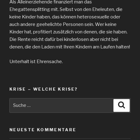
Als Alleinerziehende finanziert man das
Ehegattensplitting mit. Selbst von den Eheleuten, die
keine Kinder haben, das können heterosexuelle oder
auch andere geehelichte Personen sein. Wer keine
Kinder hat, profitiert zusätzlich von denen, die sie haben.
Die Rente reicht dafür bei kinderlosen aber nicht bei
denen, die den Laden mit Ihren Kindern am Laufen halten!
Unterhalt ist Ehrensache.
KRISE – WELCHE KRISE?
Suche
Suche
nach:
NEUESTE KOMMENTARE