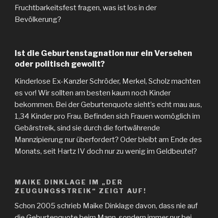
Fruchtbarkeitsfest fragen, was ist los in der
Bevölkerung?
Ist die Geburtenstagnation nur ein Versehen
oder politisch gewollt?
Kinderlose Ex-Kanzler Schröder, Merkel, Scholz machten
es vor! Wir sollten am besten kaum noch Kinder
bekommen. Bei der Geburtenquote sieht’s echt mau aus,
1,34 Kinder pro Frau. Befinden sich Frauen womöglich im
Gebärstreik, sind sie durch die fortwährende
Mannzipierung nur überfordert? Oder bleibt am Ende des
Monats, seit Hartz IV doch nur zu wenig im Geldbeutel?
MAIKE DINKLAGE IM „DER
ZEUGUNGSSTREIK“ ZEIGT AUF!
Schon 2005 schrieb Maike Dinklage davon, dass nie auf
die Geburtenquote beim Mann, sondern immer nur bei