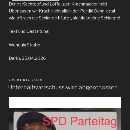
Bringt Kochtopf und Löffel zum Krachmachen mit!
Überlassen wir Krach nicht allein der Politik! Denn, egal
wie oft sich die Schlange häutet, sie bleibt eine Schlange! ‬
Text und Gestaltung
Wendula Strube
Berlin, 25.04.2026
VERÖFFENTLICHT
19. APRIL 2026
AM
Unterhaltsvorschuss wird abgeschossen