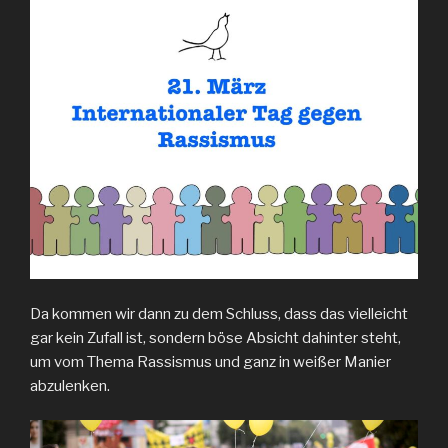
Da kommen wir dann zu dem Schluss, dass das vielleicht
gar kein Zufall ist, sondern böse Absicht dahinter steht,
um vom Thema Rassismus und ganz in weißer Manier
abzulenken.