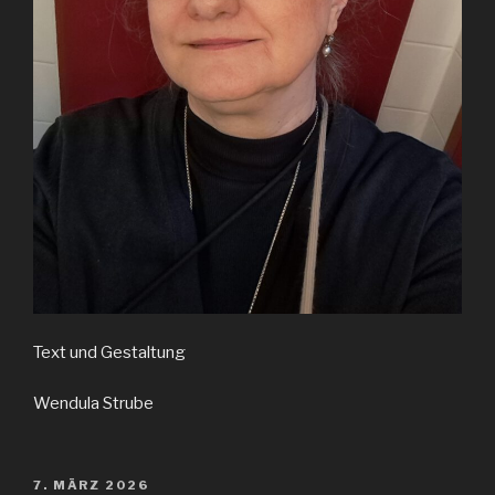
Text und Gestaltung
Wendula Strube
VERÖFFENTLICHT
7. MÄRZ 2026