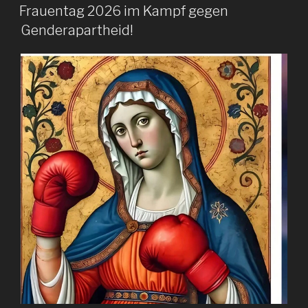
AM
Frauentag 2026 im Kampf gegen
Genderapartheid!