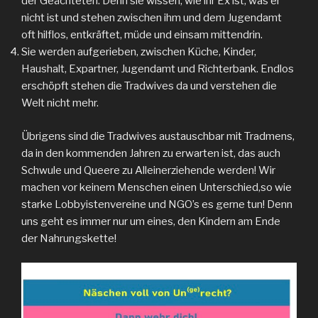
der Geächteten. Denn sie wissen, wie ihr Ex ist, was er
nicht ist und stehen zwischen ihm und dem Jugendamt
oft hilflos, entkräftet, müde und einsam mittendrin.
Sie werden aufgerieben, zwischen Küche, Kinder,
Haushalt, Expartner, Jugendamt und Richterbank. Endlos
erschöpft stehen die Tradwives da und verstehen die
Welt nicht mehr.
Übrigens sind die Tradwives austauschbar mit Tradmens,
da in den kommenden Jahren zu erwarten ist, das auch
Schwule und Queere zu Alleinerziehende werden! Wir
machen vor keinem Menschen einen Unterschied,so wie
starke Lobbyistenvereine und NGO’s es gerne tun! Denn
uns geht es immer nur um eines, den Kindern am Ende
der Nahrungskette!