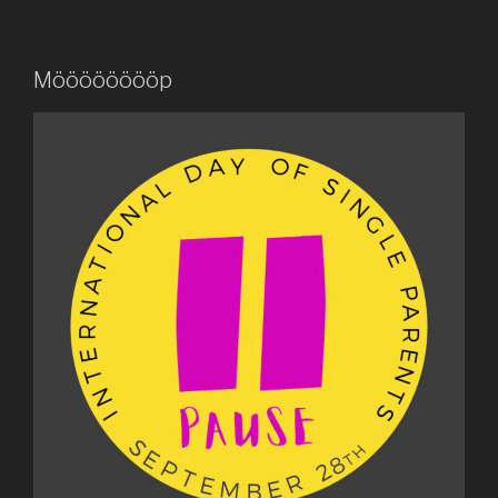
Mööööööööp