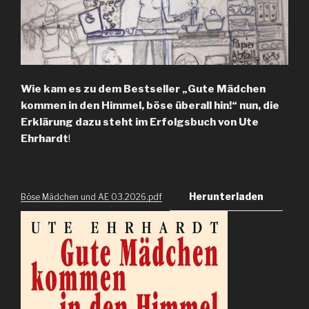
Wie kam es zu dem Bestseller „Gute Mädchen
kommen in den Himmel, böse überall hin!“ nun, die
Erklärung dazu steht im Erfolgsbuch von Ute
Ehrhardt
!
Herunterladen
Böse Mädchen und AE 03.2026.pdf