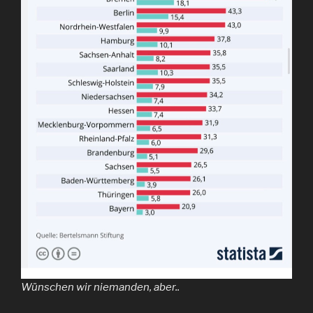
Wünschen wir niemanden, aber..