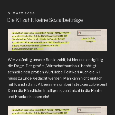
VERÖFFENTLICHT
9. MÄRZ 2026
AM
Die K I zahlt keine Sozialbeiträge
Wer zukünftig unsere Rente zahlt, ist hier nun endgültig
die Frage. Der große „Wirtschaftsumbau“ benötigt
schnell einen großen Wurf, liebe Politiker! Auch die K I
muss zu Ende gedacht werden. Man kann nicht einfach
mit K anstatt mit A beginnen, um bei I stecken zu bleiben!
Denn die Künstliche Intelligenz, zahlt nicht in die Rente
und Krankenkassen ein!