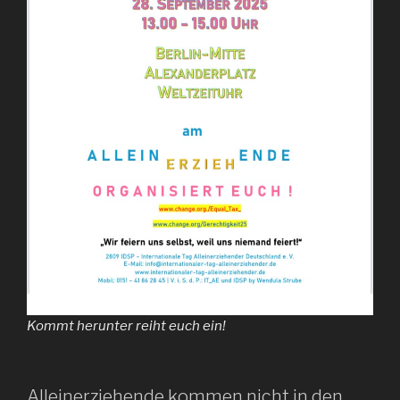
Kommt herunter reiht euch ein!
Alleinerziehende kommen nicht in den