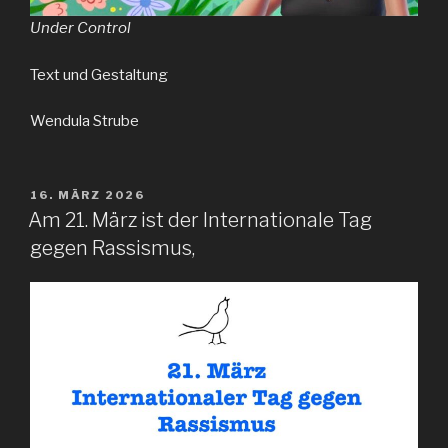
Under Control
Text und Gestaltung
Wendula Strube
VERÖFFENTLICHT
16. MÄRZ 2026
AM
Am 21. März ist der Internationale Tag
gegen Rassismus,