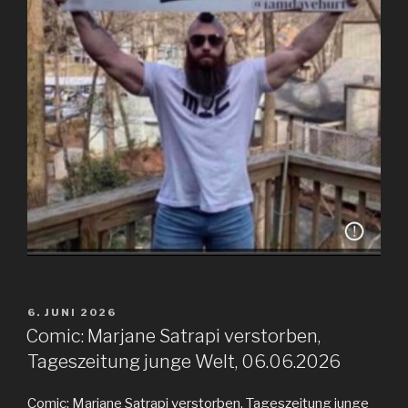
VERÖFFENTLICHT
6. JUNI 2026
AM
Comic: Marjane Satrapi verstorben,
Tageszeitung junge Welt, 06.06.2026
Comic: Marjane Satrapi verstorben, Tageszeitung junge