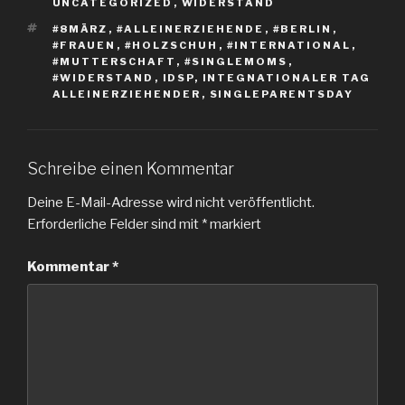
UNCATEGORIZED
,
WIDERSTAND
SCHLAGWÖRTER
#8MÄRZ
,
#ALLEINERZIEHENDE
,
#BERLIN
,
#FRAUEN
,
#HOLZSCHUH
,
#INTERNATIONAL
,
#MUTTERSCHAFT
,
#SINGLEMOMS
,
#WIDERSTAND
,
IDSP
,
INTEGNATIONALER TAG
ALLEINERZIEHENDER
,
SINGLEPARENTSDAY
Schreibe einen Kommentar
Deine E-Mail-Adresse wird nicht veröffentlicht.
Erforderliche Felder sind mit
*
markiert
Kommentar
*