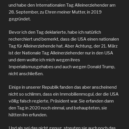
und habe den Internationalen Tag Alleinerziehender am
28. September, zu Ehren meiner Mutter, in 2019
gegründet.
Bevor ich den Tag deklarierte, habe ich natürlich
recherchiert und bemerkt, dass die USA einen nationalen
Tag für Alleinerziehende hat. Aber Achtung, der 21. März
ist der Nationale Tag Alleinerziehender nur in den USA
und dem wollte ich mich wegen ihres
Imperialismusgehabes und auch wegen Donald Trump,
nicht anschließen.
Einige in unserer Republik fanden das aber anscheinend
nicht so schlimm, dass ein Immobilienmogul, der die USA
völlig falsch regierte, Präsident war. Sie erfanden dann
den Tag in 2020 noch einmal, und behaupteten, sie
hätten ihn erfunden.
Und als sei das nicht genug, streuten sie auch noch das