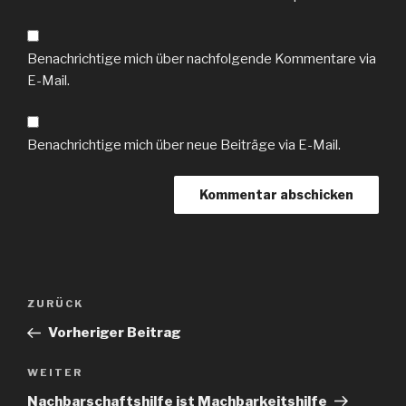
Benachrichtige mich über nachfolgende Kommentare via
E-Mail.
Benachrichtige mich über neue Beiträge via E-Mail.
Beitragsnavigation
Vorheriger
ZURÜCK
Beitrag
Vorheriger Beitrag
Nächster
WEITER
Beitrag
Nachbarschaftshilfe ist Machbarkeitshilfe