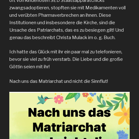
oft von kinderlosen SED Staatsapparatchicks
zwangsadoptieren, stopften sie mit Medikamenten voll
und verübten Pharmaverbrechen an ihnen. Diese
Institutionen und insbesondere die Kirche, sind die
Ursache des Patriarchats, das es zu besiegen gilt! Und
genau das beschreibt Christa Mulack im o. g. Buch.
Ich hatte das Glück mit ihr ein paar mal zu telefonieren,
bevor sie viel zu früh verstarb. Die Liebe und die große
Göttin seien mit ihr!
Nach uns das Matriarchat und nicht die Sinnflut!