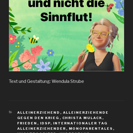
Text und Gestaltung: Wendula Strube
KATEGORIEN
ALLEINERZIEHEND
,
ALLEINERZIEHENDE
GEGEN DEN KRIEG
,
CHRISTA MULACK
,
FRIEDEN
,
IDSP
,
INTERNATIONALER TAG
ALLEINERZIEHENDER
,
MONOPARENTALES
,