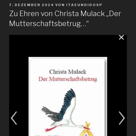
VERÖFFENTLICHT
7. DEZEMBER 2024
VON
ITAEUNDIDOSP
AM
Zu Ehren von Christa Mulack „Der
Mutterschaftsbetrug…“