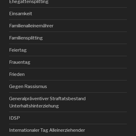
Ehegattensplitting
Einsamkeit
Familienalleinernährer
Familiensplitting
Feiertag
Frauentag
Frieden
Gegen Rassismus
Generalpräventiver Straftatsbestand
Unterhaltshinterziehung
IDSP
Internationaler Tag Alleinerziehender